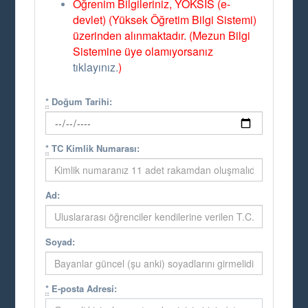
Öğrenim Bilgileriniz, YÖKSİS (e-
devlet) (Yüksek Öğretim Bilgi Sistemi)
üzerinden alınmaktadır. (Mezun Bilgi
Sistemine üye olamıyorsanız
tıklayınız.
)
*
Doğum Tarihi:
*
TC Kimlik Numarası:
Ad:
Soyad:
*
E-posta Adresi: